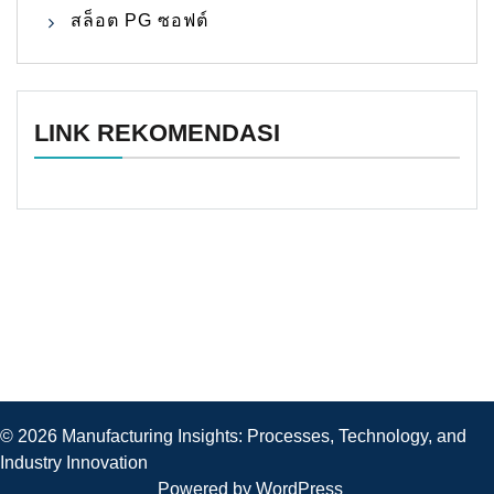
สล็อต PG ซอฟต์
LINK REKOMENDASI
© 2026
Manufacturing Insights: Processes, Technology, and
Industry Innovation
Powered by WordPress