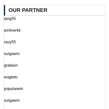
OUR PARTNER
tang55
winlive4d
rauy55
surgawin
grabwin
wagtoto
popularwin
surgawin